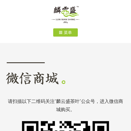
菜单
跳转到内容
网站首页
关于麟云盛
品牌文化
茶山茶园
证书认证
请扫描以下二维码关注“麟云盛茶叶”公众号，进入微信商
麟云盛产品
城购买。
福鼎白茶
普洱茶