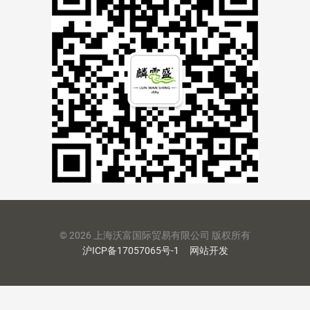
其他
在线购买
京东商城
微信商城
联系我们
© 2026 上海沃富国际贸易有限公司 版权所有
沪ICP备17057065号-1
网站开发